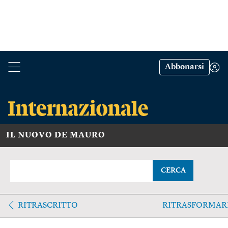
Abbonarsi
IL NUOVO DE MAURO
CERCA
RITRASCRITTO
RITRASFORMAR