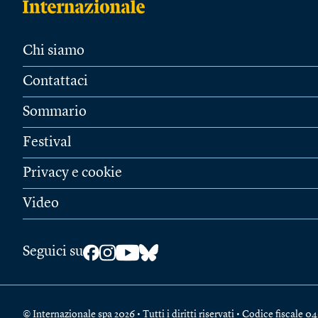
Chi siamo
Contattaci
Sommario
Festival
Privacy e cookie
Video
Seguici su
© Internazionale spa 2026 • Tutti i diritti riservati • Codice fiscal