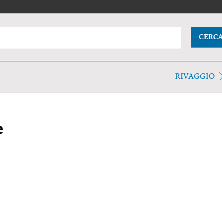
CERC
RIVAGGIO
e