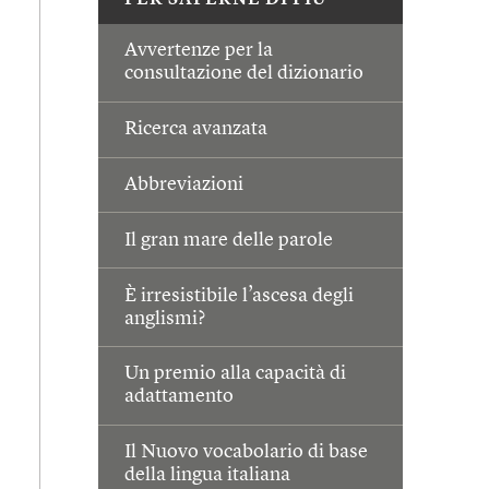
PER SAPERNE DI PIÙ
Avvertenze per la
consultazione del dizionario
Ricerca avanzata
Abbreviazioni
Il gran mare delle parole
È irresistibile l’ascesa degli
anglismi?
Un premio alla capacità di
adattamento
Il Nuovo vocabolario di base
della lingua italiana