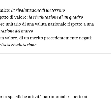
mico:
la rivalutazione di un terreno
etto di valore:
la rivalutazione di un quadro
e unitario di una valuta nazionale rispetto a una
utazione del marco
 un valore, di un merito precedentemente negati:
ritata rivalutazione
i a specifiche attività patrimoniali rispetto ai