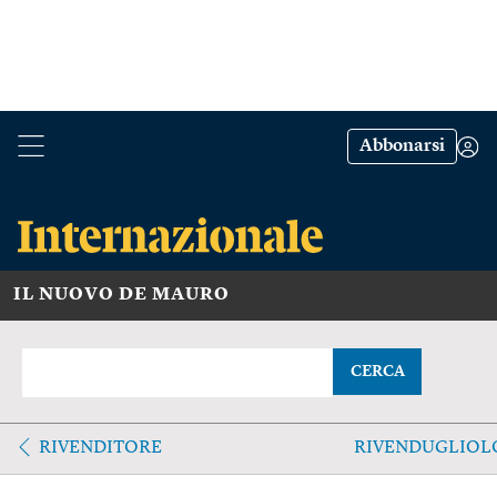
Abbonarsi
IL NUOVO DE MAURO
CERCA
RIVENDITORE
RIVENDUGLIOL