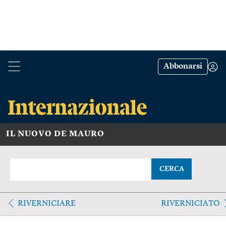
Abbonarsi
IL NUOVO DE MAURO
CERCA
RIVERNICIARE
RIVERNICIATO