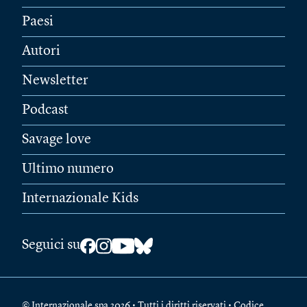
Paesi
Autori
Newsletter
Podcast
Savage love
Ultimo numero
Internazionale Kids
Seguici su
© Internazionale spa 2026 • Tutti i diritti riservati • Codice