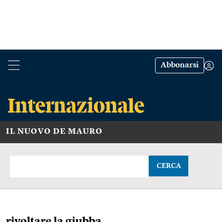
Abbonarsi
IL NUOVO DE MAURO
CERCA
rivoltare la giubba