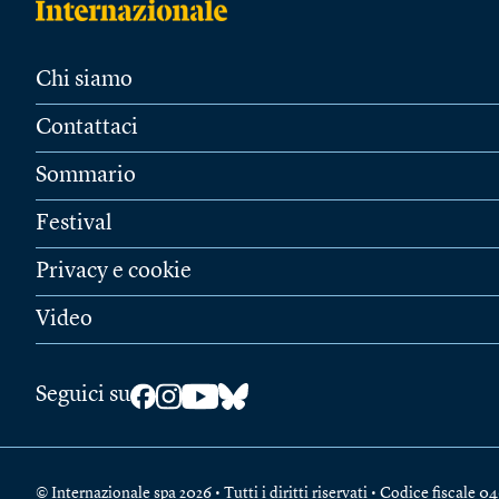
Chi siamo
Contattaci
Sommario
Festival
Privacy e cookie
Video
Seguici su
© Internazionale spa 2026 • Tutti i diritti riservati • Codice fiscal