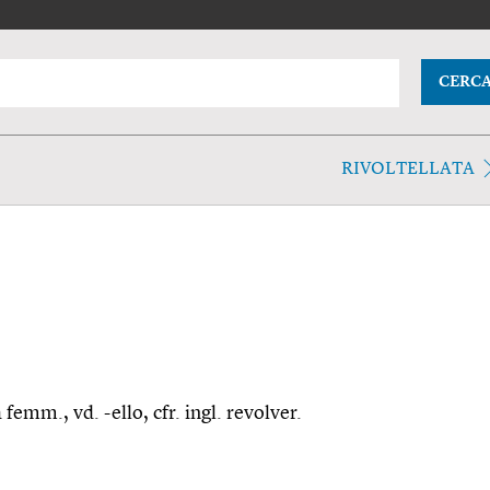
CERC
RIVOLTELLATA
a femm., vd. -ello, cfr. ingl. revolver.