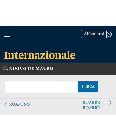
Abbonarsi
IL NUOVO DE MAURO
CERCA
ROARRR-
ROAMING
ROARRR