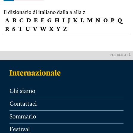
Il dizionario di italiano dalla a alla z
A
B
C
D
E
F
G
H
I
J
K
L
M
N
O
P
Q
R
S
T
U
V
W
X
Y
Z
PUBBLICITÀ
Chi siamo
Contattaci
Sommario
Festival