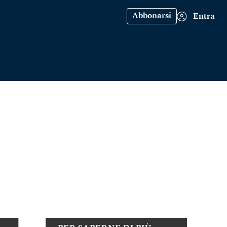
Abbonarsi
Entra