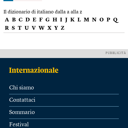
Il dizionario di italiano dalla a alla z
A
B
C
D
E
F
G
H
I
J
K
L
M
N
O
P
Q
R
S
T
U
V
W
X
Y
Z
PUBBLICITÀ
Chi siamo
Contattaci
Sommario
Festival