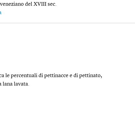
 veneziano del XVIII sec.
a
ca le percentuali di pettinacce e di pettinato,
a lana lavata.