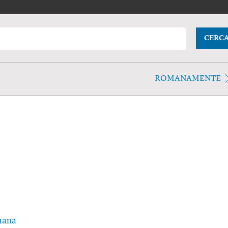
CERC
ROMANAMENTE
mana