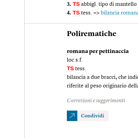
3.
TS
abbigl. tipo di mantello
4.
TS
tess. =>
bilancia roman
Polirematiche
romana per pettinaccia
loc.s.f.
TS
tess.
bilancia a due bracci, che indi
riferite al peso originario dell
Correzioni e suggerimenti
Condividi