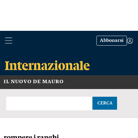
Abbonarsi
IL NUOVO DE MAURO
CERCA
rompere i ranghi