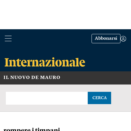
Abbonarsi
IL NUOVO DE MAURO
CERCA
rompere i timpani