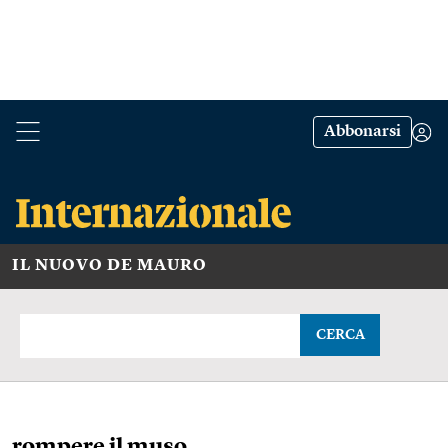
Abbonarsi
IL NUOVO DE MAURO
CERCA
rompere il muso