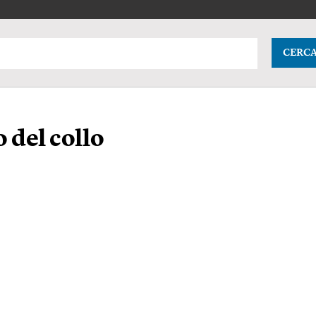
CERC
 del collo