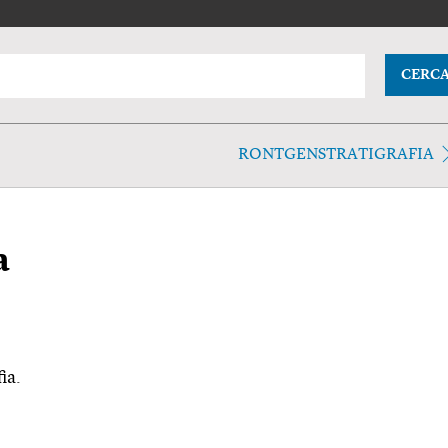
CERC
RONTGENSTRATIGRAFIA
a
ia.