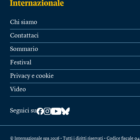
Chi siamo
Contattaci
Sommario
Festival
Privacy e cookie
Video
Seguici su
© Internazionale spa 2026 • Tutti i diritti riservati • Codice fiscal