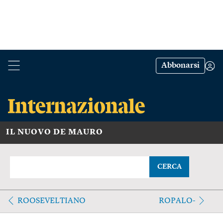
Abbonarsi
IL NUOVO DE MAURO
CERCA
ROOSEVELTIANO
ROPALO-