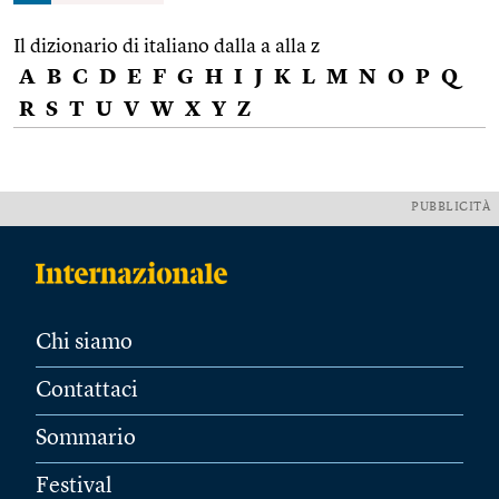
Il dizionario di italiano dalla a alla z
A
B
C
D
E
F
G
H
I
J
K
L
M
N
O
P
Q
R
S
T
U
V
W
X
Y
Z
PUBBLICITÀ
Chi siamo
Contattaci
Sommario
Festival