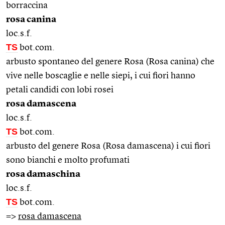
borraccina
rosa canina
loc.s.f.
TS
bot.com.
arbusto spontaneo del genere Rosa (Rosa canina) che
vive nelle boscaglie e nelle siepi, i cui fiori hanno
petali candidi con lobi rosei
rosa damascena
loc.s.f.
TS
bot.com.
arbusto del genere Rosa (Rosa damascena) i cui fiori
sono bianchi e molto profumati
rosa damaschina
loc.s.f.
TS
bot.com.
=>
rosa damascena