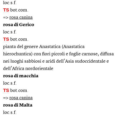
loc.s.f.
TS
bot.com.
=>
rosa canina
rosa di Gerico
loc.s.f.
TS
bot.com.
pianta del genere Anastatica (Anastatica
hierochuntica) con fiori piccoli e foglie carnose, diffusa
nei luoghi sabbiosi e aridi dell’Asia sudoccidentale e
dell’Africa nordorientale
rosa di macchia
loc.s.f.
TS
bot.com.
=>
rosa canina
rosa di Malta
loc.s.f.