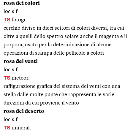
rosa dei colori
loc.s.f.
TS
fotogr.
cerchio diviso in dieci settori di colori diversi, tra cui
oltre a quelli dello spettro solare anche il magenta e il
porpora, usato per la determinazione di alcune
operazioni di stampa delle pellicole a colori
rosa dei venti
loc.s.f.
TS
meteor.
raffigurazione grafica del sistema dei venti con una
stella dalle molte punte che rappresenta le varie
direzioni da cui proviene il vento
rosa del deserto
loc.s.f.
TS
mineral.