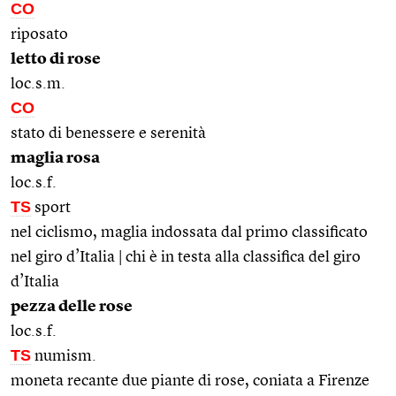
CO
riposato
letto di rose
loc.s.m.
CO
stato di benessere e serenità
maglia rosa
loc.s.f.
TS
sport
nel ciclismo, maglia indossata dal primo classificato
nel giro d’Italia | chi è in testa alla classifica del giro
d’Italia
pezza delle rose
loc.s.f.
TS
numism.
moneta recante due piante di rose, coniata a Firenze