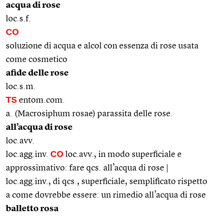
acqua di rose
loc.s.f.
CO
soluzione di acqua e alcol con essenza di rose usata
come cosmetico
afide delle rose
loc.s.m.
TS
entom.com.
a. (Macrosiphum rosae) parassita delle rose.
all’acqua di rose
loc.avv.
CO
loc.agg.inv.
loc.avv., in modo superficiale e
approssimativo: fare qcs. all’acqua di rose |
loc.agg.inv., di qcs., superficiale, semplificato rispetto
a come dovrebbe essere: un rimedio all’acqua di rose
balletto rosa