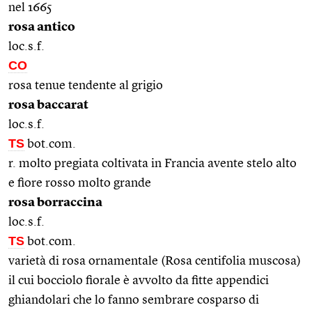
nel 1665
rosa antico
loc.s.f.
CO
rosa tenue tendente al grigio
rosa baccarat
loc.s.f.
TS
bot.com.
r. molto pregiata coltivata in Francia avente stelo alto
e fiore rosso molto grande
rosa borraccina
loc.s.f.
TS
bot.com.
varietà di rosa ornamentale (Rosa centifolia muscosa)
il cui bocciolo fiorale è avvolto da fitte appendici
ghiandolari che lo fanno sembrare cosparso di