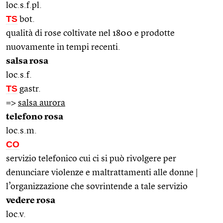
loc.s.f.pl.
TS
bot.
qualità di rose coltivate nel 1800 e prodotte
nuovamente in tempi recenti.
salsa rosa
loc.s.f.
TS
gastr.
=>
salsa aurora
telefono rosa
loc.s.m.
CO
servizio telefonico cui ci si può rivolgere per
denunciare violenze e maltrattamenti alle donne |
l’organizzazione che sovrintende a tale servizio
vedere rosa
loc.v.