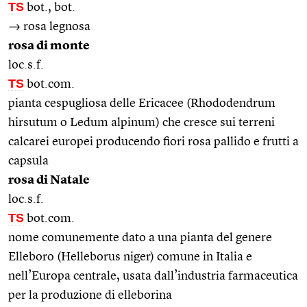
TS
bot., bot.
→ rosa legnosa
rosa di monte
loc.s.f.
TS
bot.com.
pianta cespugliosa delle Ericacee (Rhododendrum
hirsutum o Ledum alpinum) che cresce sui terreni
calcarei europei producendo fiori rosa pallido e frutti a
capsula
rosa di Natale
loc.s.f.
TS
bot.com.
nome comunemente dato a una pianta del genere
Elleboro (Helleborus niger) comune in Italia e
nell’Europa centrale, usata dall’industria farmaceutica
per la produzione di elleborina