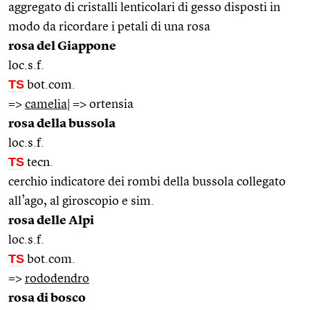
aggregato di cristalli lenticolari di gesso disposti in
modo da ricordare i petali di una rosa
rosa del Giappone
loc.s.f.
TS
bot.com.
=>
camelia
| => ortensia
rosa della bussola
loc.s.f.
TS
tecn.
cerchio indicatore dei rombi della bussola collegato
all’ago, al giroscopio e sim.
rosa delle Alpi
loc.s.f.
TS
bot.com.
=>
rododendro
rosa di bosco