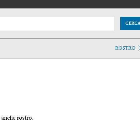
CERC
ROSTRO
. anche rostro.