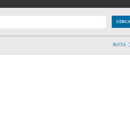
CERC
ROTA