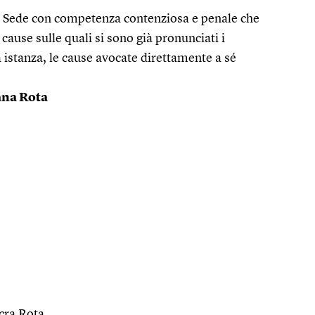
ta Sede con competenza contenziosa e penale che
 cause sulle quali si sono già pronunciati i
a istanza, le cause avocate direttamente a sé
ana Rota
acra Rota