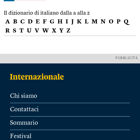
Il dizionario di italiano dalla a alla z
A
B
C
D
E
F
G
H
I
J
K
L
M
N
O
P
Q
R
S
T
U
V
W
X
Y
Z
PUBBLICITÀ
Chi siamo
Contattaci
Sommario
Festival