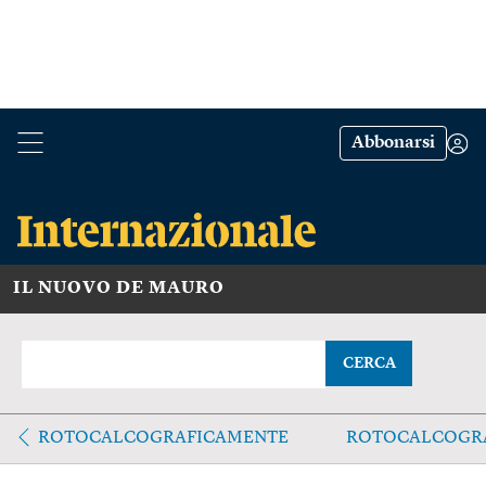
Abbonarsi
IL NUOVO DE MAURO
CERCA
ROTOCALCOGRAFICAMENTE
ROTOCALCOGR