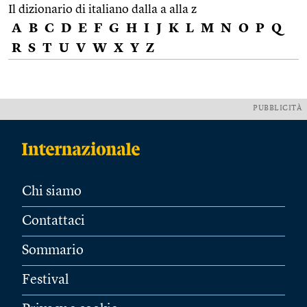
Il dizionario di italiano dalla a alla z
A
B
C
D
E
F
G
H
I
J
K
L
M
N
O
P
Q
R
S
T
U
V
W
X
Y
Z
PUBBLICITÀ
Chi siamo
Contattaci
Sommario
Festival