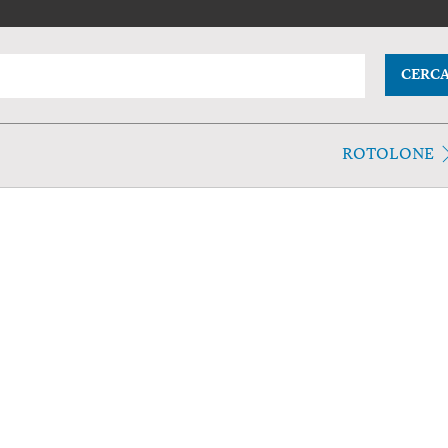
CERC
ROTOLONE