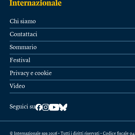
Chi siamo
Contattaci
Sommario
Festival
Privacy e cookie
Video
Seguici su
© Internazionale spa 2026 • Tutti i diritti riservati • Codice fiscal