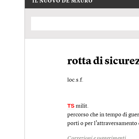
IL NUOVO DE MAURO
rotta di sicure
loc.s.f.
TS
milit.
percorso che in tempo di guer
porti o per l’attraversamento
Correzioni e suggerimenti