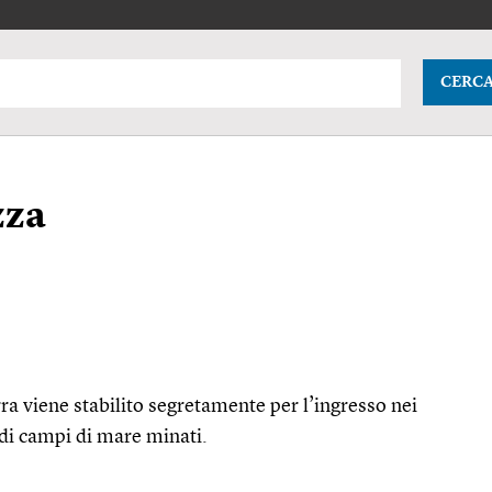
CERC
zza
ra viene stabilito segretamente per l’ingresso nei
 di campi di mare minati.