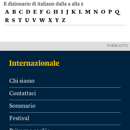
Il dizionario di italiano dalla a alla z
A
B
C
D
E
F
G
H
I
J
K
L
M
N
O
P
Q
R
S
T
U
V
W
X
Y
Z
PUBBLICITÀ
Chi siamo
Contattaci
Sommario
Festival