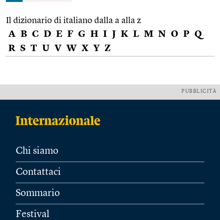
Il dizionario di italiano dalla a alla z
A
B
C
D
E
F
G
H
I
J
K
L
M
N
O
P
Q
R
S
T
U
V
W
X
Y
Z
PUBBLICITÀ
Chi siamo
Contattaci
Sommario
Festival