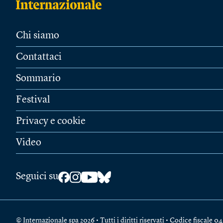
Chi siamo
Contattaci
Sommario
Festival
Privacy e cookie
Video
Seguici su
© Internazionale spa 2026 • Tutti i diritti riservati • Codice fiscal