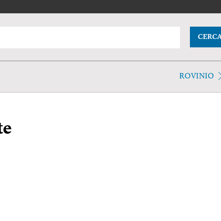
CERC
ROVINIO
te