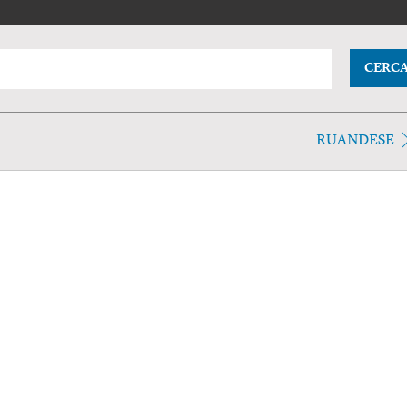
CERC
RUANDESE