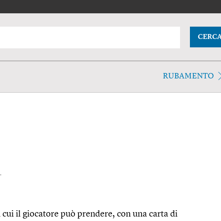
CERC
RUBAMENTO
.
n cui il giocatore può prendere, con una carta di