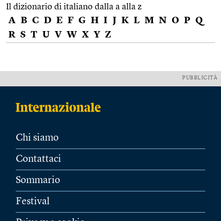
Il dizionario di italiano dalla a alla z
A
B
C
D
E
F
G
H
I
J
K
L
M
N
O
P
Q
R
S
T
U
V
W
X
Y
Z
PUBBLICITÀ
Chi siamo
Contattaci
Sommario
Festival