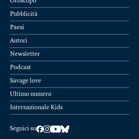
Oroscopo
Pubblicità
Paesi
Autori
Newsletter
Podcast
Savage love
Ultimo numero
Internazionale Kids
Seguici su