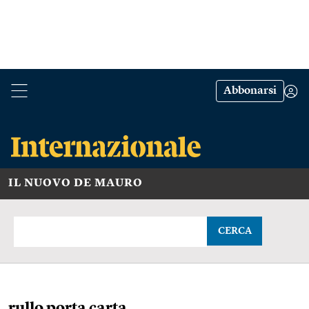
Abbonarsi
IL NUOVO DE MAURO
CERCA
rullo porta carta