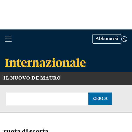
Abbonarsi
IL NUOVO DE MAURO
CERCA
ruota di scorta