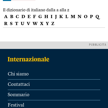
Il dizionario di italiano dalla a alla z
A
B
C
D
E
F
G
H
I
J
K
L
M
N
O
P
Q
R
S
T
U
V
W
X
Y
Z
PUBBLICITÀ
Chi siamo
Contattaci
Sommario
Festival