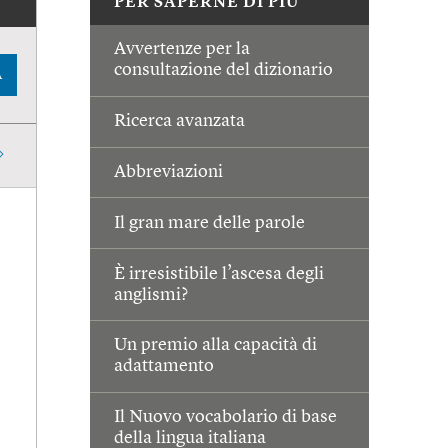
PER SAPERNE DI PIÙ
Avvertenze per la
consultazione del dizionario
A
Ricerca avanzata
Abbreviazioni
Il gran mare delle parole
È irresistibile l’ascesa degli
anglismi?
Un premio alla capacità di
adattamento
Il Nuovo vocabolario di base
della lingua italiana