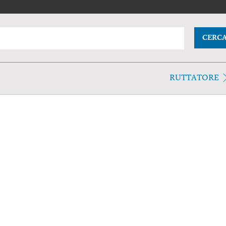
CERC
RUTTATORE