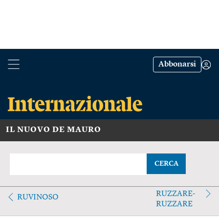
Abbonarsi
IL NUOVO DE MAURO
CERCA
RUZZARE-
RUVINOSO
RUZZARE