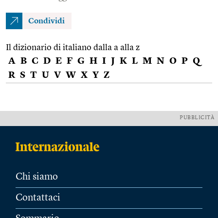
Condividi
Il dizionario di italiano dalla a alla z
A
B
C
D
E
F
G
H
I
J
K
L
M
N
O
P
Q
R
S
T
U
V
W
X
Y
Z
PUBBLICITÀ
Chi siamo
Contattaci