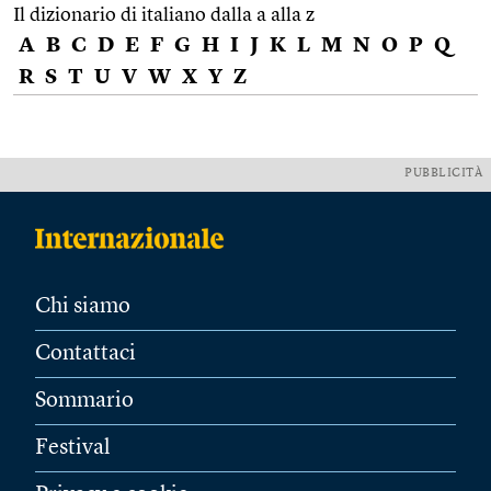
Il dizionario di italiano dalla a alla z
A
B
C
D
E
F
G
H
I
J
K
L
M
N
O
P
Q
R
S
T
U
V
W
X
Y
Z
PUBBLICITÀ
Chi siamo
Contattaci
Sommario
Festival