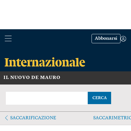
Abbonarsi
IL NUOVO DE MAURO
CERCA
SACCARIFICAZIONE
SACCARIMETRI