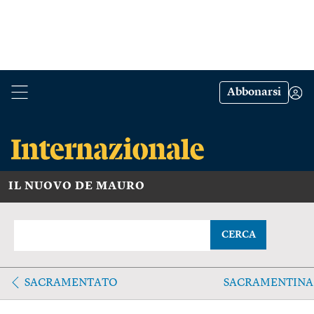
Abbonarsi
IL NUOVO DE MAURO
CERCA
SACRAMENTATO
SACRAMENTINA