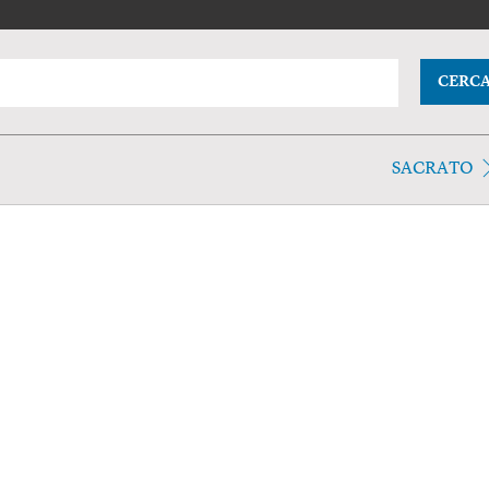
CERC
SACRATO