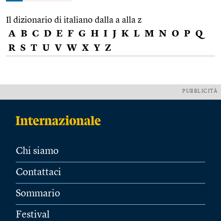
Il dizionario di italiano dalla a alla z
A
B
C
D
E
F
G
H
I
J
K
L
M
N
O
P
Q
R
S
T
U
V
W
X
Y
Z
PUBBLICITÀ
Chi siamo
Contattaci
Sommario
Festival