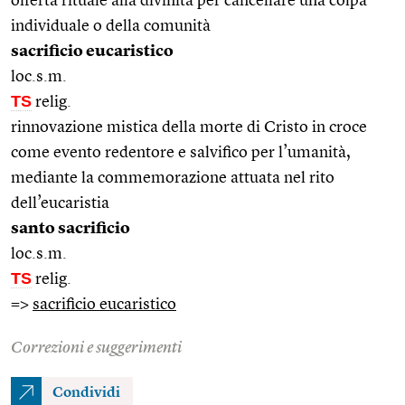
offerta rituale alla divinità per cancellare una colpa
individuale o della comunità
sacrificio eucaristico
loc.s.m.
TS
relig.
rinnovazione mistica della morte di Cristo in croce
come evento redentore e salvifico per l’umanità,
mediante la commemorazione attuata nel rito
dell’eucaristia
santo sacrificio
loc.s.m.
TS
relig.
=>
sacrificio eucaristico
Correzioni e suggerimenti
Condividi