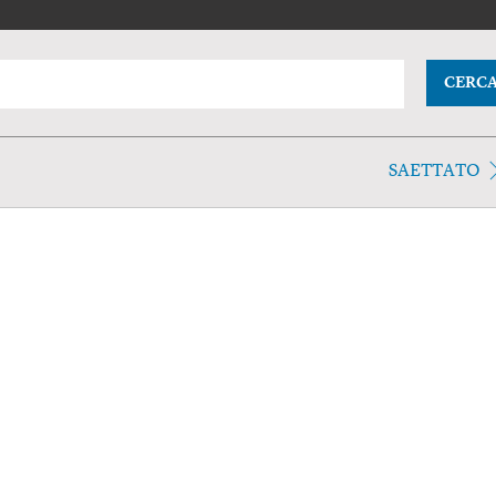
CERC
SAETTATO