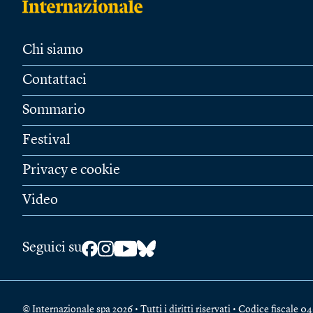
Chi siamo
Contattaci
Sommario
Festival
Privacy e cookie
Video
Seguici su
© Internazionale spa 2026 • Tutti i diritti riservati • Codice fiscal