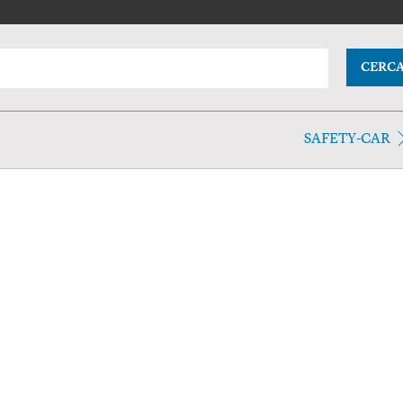
CERC
SAFETY-CAR