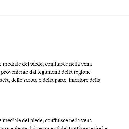
e mediale del piede, confluisce nella vena
e proveniente dai tegumenti della regione
cia, dello scroto e della parte inferiore della
e mediale del piede, confluisce nella vena
 proveniente dai tegumenti dei tratti posteriori e