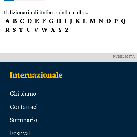
Il dizionario di italiano dalla a alla z
A
B
C
D
E
F
G
H
I
J
K
L
M
N
O
P
Q
R
S
T
U
V
W
X
Y
Z
PUBBLICITÀ
Chi siamo
Contattaci
Sommario
Festival