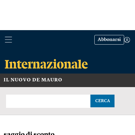
Abbonarsi
IL NUOVO DE MAURO
CERCA
saggio di sconto