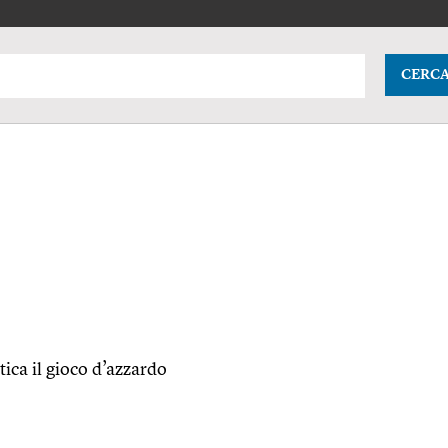
CERC
atica il gioco d’azzardo