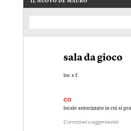
IL NUOVO DE MAURO
sala da gioco
loc.s.f.
CO
locale autorizzato in cui si pr
Correzioni e suggerimenti